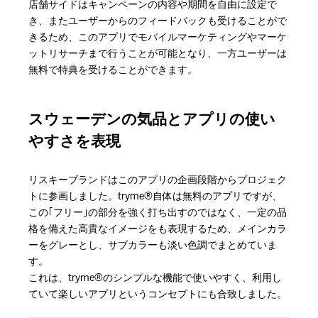
店舗サイドはキャンペーンの内容や期間を自由に設定で
き、またユーザーからのフィードバックも受けることがで
きるため、このアプリでモバイルマーケティングやマーケ
ットリサーチまで行うことが可能となり、一方ユーザーは
無料で特典を受けることができます。
スウェーデンの気品とアプリの使い
やすさを表現
リスキーブランドはこのアプリの企画段階からプロジェク
トに参画しました。tryme®自体は無料のアプリですが、
この｢フリー｣の部分を強く打ち出すのではなく、一定の品
格を備えた高貴なイメージをも表現するため、メインカラ
ーをグレーとし、サブカラーも淡い色調でまとめていま
す。
これは、tryme®のシンプルな機能で使いやすく、利用し
ていて楽しいアプリというコンセプトにも合致しました。