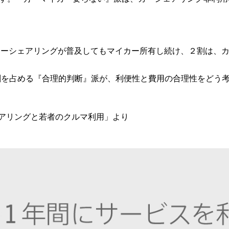
カーシェアリングが普及してもマイカー所有し続け、２割は、
割を占める『合理的判断』派が、利便性と費用の合理性をどう
ェアリングと若者のクルマ利用」より