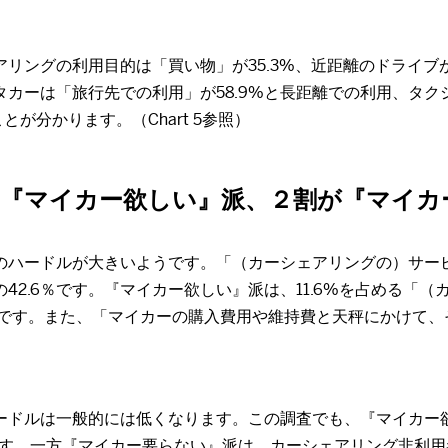
リングの利用目的は「買い物」が35.3%、近距離のドライブが
カーは「旅行先での利用」が58.9%と長距離での利用、タクシ
が分かります。（Chart 5参照）
は『マイカー欲しい』派、２割が『マイカ
のハードルが大きいようです。「（カーシェアリングの）サー
42.6％です。『マイカー欲しい』派は、11.6%を占める「
倍です。また、「マイカーの購入費用や維持費と天秤にかけて
ドルは一般的には低くなります。この調査でも、『マイカー欲
ます。一方『マイカー要らない』派は、カーシェアリング非利用者全