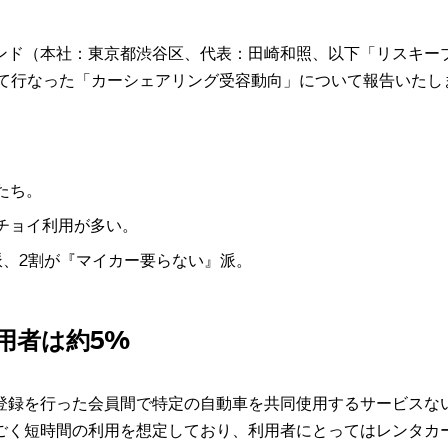
ド（本社：東京都渋谷区、代表：田崎和照、以下「リスキーブ
)を用いて行なった「カーシェアリング受容動向」について報告いた
たち。
チョイ利用が多い。
派、2割が『マイカー要らない』派。
用者は約5%
登録を行った会員間で特定の自動車を共同使用するサービスな
ごく短時間の利用を想定しており、利用者にとってはレンタカ