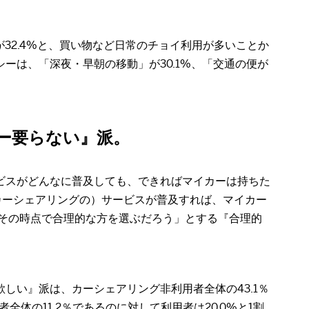
32.4%と、買い物など日常のチョイ利用が多いことか
ーは、「深夜・早朝の移動」が30.1%、「交通の便が
ー要らない』派。
ビスがどんなに普及しても、できればマイカーは持ちた
（カーシェアリングの）サービスが普及すれば、マイカー
、その時点で合理的な方を選ぶだろう」とする『合理的
しい』派は、カーシェアリング非利用者全体の43.1％
体の11.2％であるのに対して利用者は20.0%と1割