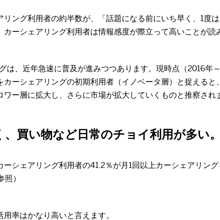
アリング利用者の約半数が、「話題になる前にいち早く、1度
カーシェアリング利用者は情報感度が際立って高いことが読み取れ
グは、近年急速に普及が進みつつあります。現時点（2016年～
をカーシェアリングの初期利用者（イノベータ層）と捉えると
ロワー層に拡大し、さらに市場が拡大していくものと推察され
く、買い物など日常のチョイ利用が多い
シェアリング利用者の41.2％が月1回以上カーシェアリング
4参照）
活用率はかなり高いと言えます。