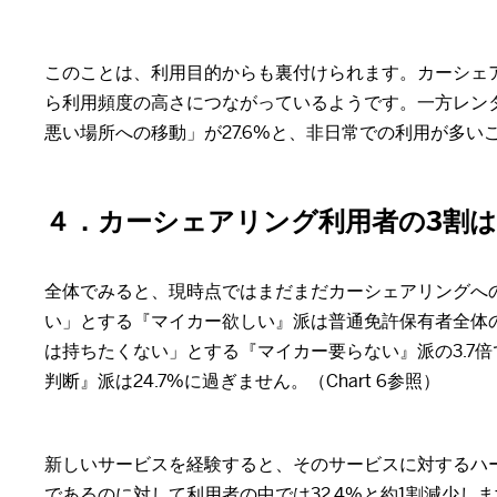
このことは、利用目的からも裏付けられます。カーシェア
ら利用頻度の高さにつながっているようです。一方レンタ
悪い場所への移動」が27.6%と、非日常での利用が多いこと
４．カーシェアリング利用者の3割
全体でみると、現時点ではまだまだカーシェアリングへ
い」とする『マイカー欲しい』派は普通免許保有者全体の
は持ちたくない」とする『マイカー要らない』派の3.7
判断』派は24.7%に過ぎません。（Chart 6参照）
新しいサービスを経験すると、そのサービスに対するハー
であるのに対して利用者の中では32.4%と約1割減少し