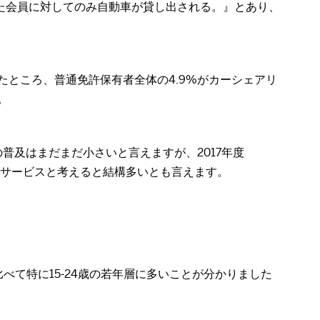
た会員に対してのみ自動車が貸し出される。』とあり、
析したところ、普通免許保有者全体の4.9%がカーシェアリ
。
の普及はまだまだ小さいと言えますが、2017年度
かりのサービスと考えると結構多いとも言えます。
て特に15-24歳の若年層に多いことが分かりました