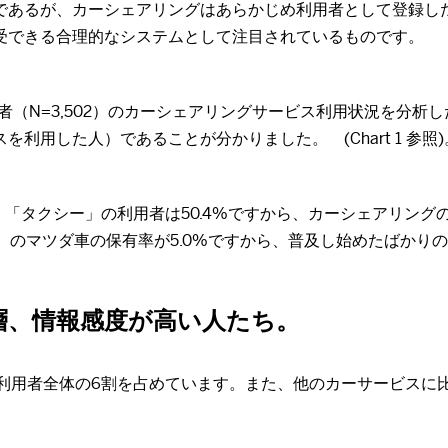
であるが、カーシェアリングはあらかじめ利用者として登録し
受できる合理的なシステムとして注目されているものです。
許保有者（N=3,502）のカーシェアリングサービス利用状況を分
用した人）であることが分かりました。 (Chart 1 参照)
、「タクシー」の利用者は50.4%ですから、カーシェアリング
,502）のマツダ車の保有率が5.0%ですから、普及し始めたば
層、情報感度が高い人たち。
利用者全体の6割を占めています。また、他のカーサービスに比べ