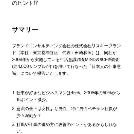
のヒント!?
サマリー
ブランドコンサルティング会社の株式会社リスキーブラン
ド（本社：東京都渋谷区、代表：田崎和照）は、同社が
2008年から実施している生活意識調査MINDVOICE®調査
(約4,000サンプル/年)を用いて行なった「日本人の仕事意
識」について報告いたします。
仕事が好きなビジネスマンは45%。2008年の60%から
15ポイント減少。
意識の低下は女性より男性、特に男性ベテラン社員が
少々深刻か？
社風や仕事の進め方に改善のヒントがあるかもしれな
い。