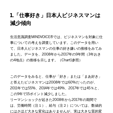
1.「仕事好き」日本人ビジネスマンは
減少傾向
生活意識調査MINDVOICE®では、ビジネスマンを対象に仕
事についての考えを調査しています。このデータを用い
て、日本人ビジネスマンの仕事の好き嫌いの推移をみてみ
ました。データを、2008年から2017年の9年間（3年おき
の4地点）の推移を示します。（Chart1参照）
このデータをみると、仕事が「好き」または「まあ好き」
と答えたビジネスマンは2008年では60%だったのが、
2011年では55%、2014年では49%、2017年では45％と、
この9年で15ポイント減少しました。
リーマンショックが起きた2008年から2017年の期間で
は、労働時間（注１）、給与（注２）については、数値的
にはさほど大きな変化はありませんが、実は大きな質的変