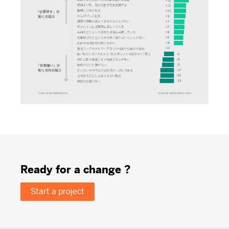
Ready for a change ?
Start a project