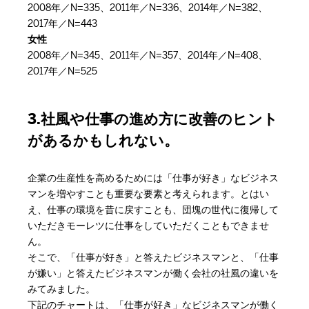
2008年／N=335、2011年／N=336、2014年／N=382、
2017年／N=443
女性
2008年／N=345、2011年／N=357、2014年／N=408、
2017年／N=525
3.社風や仕事の進め方に改善のヒント
があるかもしれない。
企業の生産性を高めるためには「仕事が好き」なビジネス
マンを増やすことも重要な要素と考えられます。とはい
え、仕事の環境を昔に戻すことも、団塊の世代に復帰して
いただきモーレツに仕事をしていただくこともできませ
ん。
そこで、「仕事が好き」と答えたビジネスマンと、「仕事
が嫌い」と答えたビジネスマンが働く会社の社風の違いを
みてみました。
下記のチャートは、「仕事が好き」なビジネスマンが働く