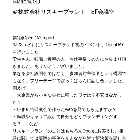
由/軽食付)
＠株式会社リスキーブランド 8F会議室
第1回OpenDAY report
4/22（水）にリスキーブランド初のイベント、OpenDAY
を行いました。
学生さん、転職ご希望の方、お仕事帰りの方にお集まり頂
きました。ありがとうございました。
単なる会社説明会ではなく、参加者対主催者という構図で
もなく、フリーテーマでざっくばらんに話し合いました。
例えば
・大企業から小さな会社に移ったワケは？不安はなかっ
た？
・いま広告研究会で作ったwebを見てもらえますか？
・転職やキャリア設計で自分をどうブランディングす
る？ …など
リスキーブランドのことはもちろんOpenにお答えし、相
談に関しては実際の事例を交えながら皆で解決策を話し合