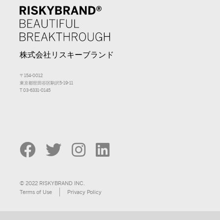
株式会社リスキーブランド
〒154-0012
東京都世田谷区駒沢5-19-11
T 03-6331-0145
© 2022 RISKYBRAND INC.
Terms of Use
Privacy Policy