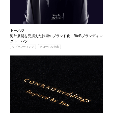
トーハツ
海外展開を見据えた技術のブランド化、BtoBブランディン
グトーハツ
リブランディング
グローバル進出