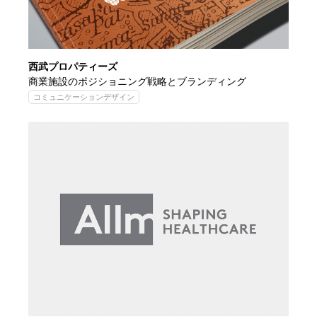
西武プロパティーズ
商業施設のポジショニング戦略とブランディング
コミュニケーションデザイン