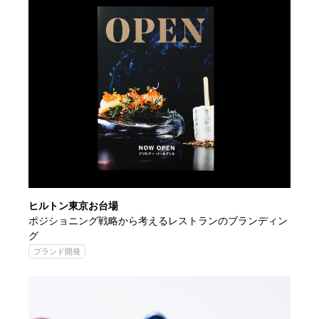
ヒルトン東京お台場
ポジショニング戦略から考えるレストランのブランディン
グ
ブランド開発