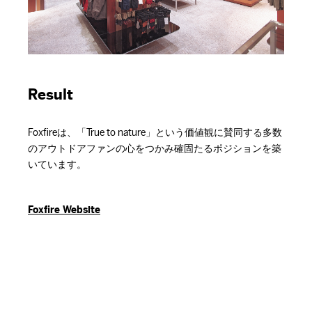
Result
Foxfireは、「True to nature」という価値観に賛同する多数
のアウトドアファンの心をつかみ確固たるポジションを築
いています。
Foxfire Website