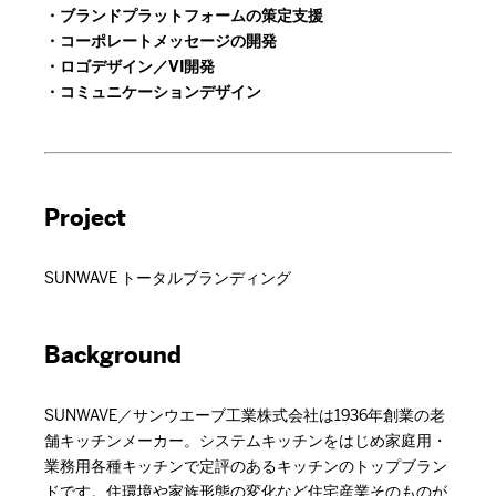
・ブランドプラットフォームの策定支援
・コーポレートメッセージの開発
・ロゴデザイン／VI開発
・コミュニケーションデザイン
Project
SUNWAVE トータルブランディング
Background
SUNWAVE／サンウエーブ工業株式会社は1936年創業の老
舗キッチンメーカー。システムキッチンをはじめ家庭用・
業務用各種キッチンで定評のあるキッチンのトップブラン
ドです。住環境や家族形態の変化など住宅産業そのものが