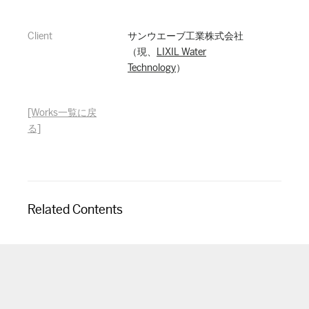
Client
サンウエーブ工業株式会社
（現、
LIXIL Water
Technology
）
[Works一覧に戻
る]
Related Contents