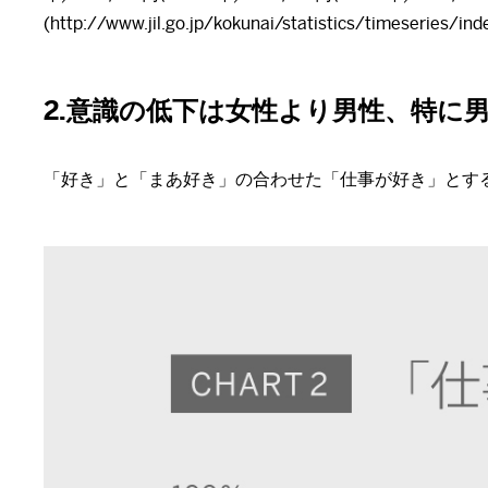
(http://www.jil.go.jp/kokunai/statistics/timeseries/ind
2.意識の低下は女性より男性、特に
「好き」と「まあ好き」の合わせた「仕事が好き」とする