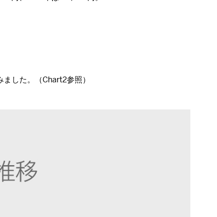
した。（Chart2参照）