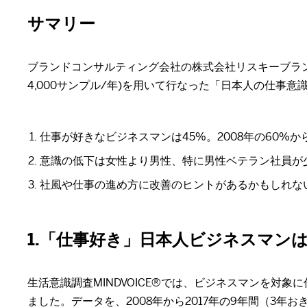
サマリー
ブランドコンサルティング会社の株式会社リスキーブランド
4,000サンプル/年)を用いて行なった「日本人の仕事
仕事が好きなビジネスマンは45%。2008年の60%か
意識の低下は女性より男性、特に男性ベテラン社員が
社風や仕事の進め方に改善のヒントがあるかもしれな
1.「仕事好き」日本人ビジネスマン
生活意識調査MINDVOICE®では、ビジネスマンを
ました。データを、2008年から2017年の9年間（3年お