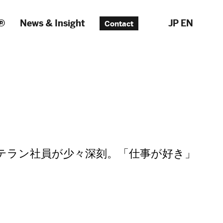
®
News & Insight
JP
EN
Contact
ベテラン社員が少々深刻。「仕事が好き」