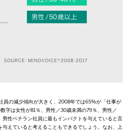
員の減少傾向が大きく、2008年では65%が「仕事が
の数字は女性が81％、男性／30歳未満の79％、男性／
は、男性ベテラン社員に最もインパクトを与えていると言
を与えていると考えることもできるでしょう。なお、上