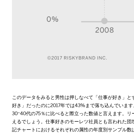
このデータをみると男性は押しなべて「仕事が好き」とす
好き」だったのに2017年では43%まで落ち込んでいます。
30~40代の75％に比べると際立った数値と言えます
えるでしょう。仕事好きのモーレツ社員とも言われた団
記チャートにおけるそれぞれの属性の年度別サンプル数