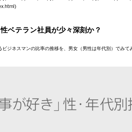
ex.html)
男性ベテラン社員が少々深刻か？
ビジネスマンの比率の推移を、男女（男性は年代別）でみてみま