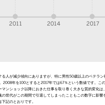
る人が減少傾向にありますが、特に男性50歳以上のベテラン社
2008年を100とすると2017年では67％という数値です。こ
。リーマンショック以降におきた仕事を取り巻く大きな質的変化
塊の世代がこの期間で引退してしまったこともこの数字に影響
は下記のとおりです。