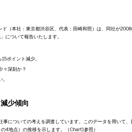
（本社：東京都渋谷区、代表：田崎和照）は、同社が2008年か
意識」について報告いたします。
ら15ポイント減少。
少々深刻か？
い。
は減少傾向
対象に仕事についての考えを調査しています。このデータを用いて
きの4地点）の推移を示します。（Chart1参照）