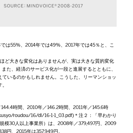
55%、2014年では49%、2017年では45％と、こ
はさほど大きな変化はありませんが、実は大きな質的変化
。また、経済のサービス化が一段と進展するとともに、
えているのかもしれません。こうした、リーマンショッ
す。
時間、2010年／146.2時間、2011年／145.6時
syo/roudou/16/dl/16-1-1_03.pdf)＊注２：「早わかり
人以上事業所）は、2008年／379,497円、2009
,338円、2015年は357,949円。