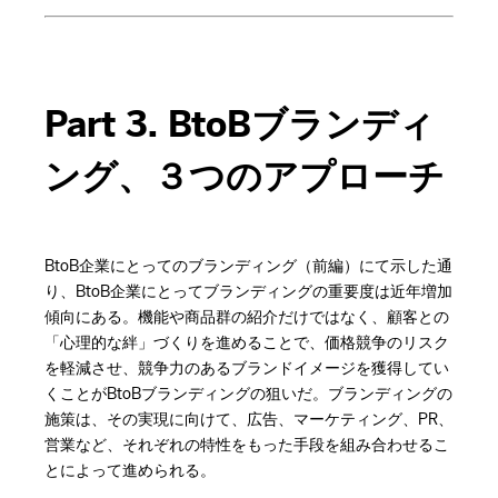
Part 3. BtoBブランディ
ング、３つのアプローチ
BtoB企業にとってのブランディング（前編）にて示した通
り、BtoB企業にとってブランディングの重要度は近年増加
傾向にある。機能や商品群の紹介だけではなく、顧客との
「心理的な絆」づくりを進めることで、価格競争のリスク
を軽減させ、競争力のあるブランドイメージを獲得してい
くことがBtoBブランディングの狙いだ。ブランディングの
施策は、その実現に向けて、広告、マーケティング、PR、
営業など、それぞれの特性をもった手段を組み合わせるこ
とによって進められる。