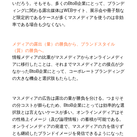
いだろう。そもそも、多くのBtoB企業にとって、ブランデ
ィングに関わる露出媒体はWEBサイト、展示会や冊子類な
ど限定的であるケースが多くマスメディアを使うのは非効
率である場合も少なくない。
メディアの露出（量）の勝負から、ブランドスタイル
（質）の勝負へ。
情報メディアの比重がマスメディアからオンラインメディ
アに移行したことは、それまでマスメディアとの接点が少
なかったBtoB企業にとって、コーポレートブランディング
の大きな機会と選択肢もたらした。
マスメディアの広告は露出の量が勝負を分ける。つまりそ
の分コストが膨らむため、BtoB企業にとっては効率的な選
択肢とは言えないケースが多い。オンラインメディアはそ
の性格上イメージ（及び論理情報）の蓄積が可能である。
オンラインメディアの発達で、マスメディアの力を借りず
とも継続したブランドイメージを発信できるようになった