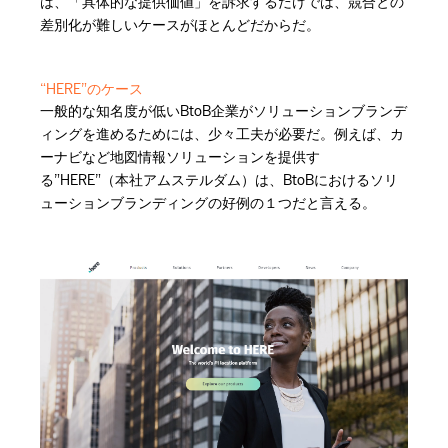
は、「具体的な提供価値」を訴求するだけでは、競合との
差別化が難しいケースがほとんどだからだ。
“HERE”のケース
一般的な知名度が低いBtoB企業がソリューションブランデ
ィングを進めるためには、少々工夫が必要だ。例えば、カ
ーナビなど地図情報ソリューションを提供す
る”HERE”（本社アムステルダム）は、BtoBにおけるソリ
ューションブランディングの好例の１つだと言える。