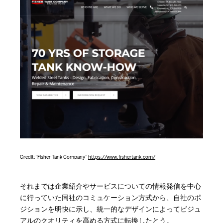
Credit:”Fisher Tank Company”
https://www.fishertank.com/
それまでは企業紹介やサービスについての情報発信を中心
に行っていた同社のコミュケーション方式から、自社のポ
ジションを明快に示し、統一的なデザインによってビジュ
アルのクオリティを高める方式に転換したとう。