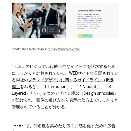
Credit:”Here Technologies”
https://www.here.com/
“HERE”のビジュアルは統一的なイメージを訴求するため
にしっかりと計算されている。WEBサイトで公開されてい
る同社の
ブランドデザインに関するガイドライン（概要
編）
をみると、「1. In-motion」、「2. Vibrant」、「3.
Layered」という３つのデザイン理念（Design principles）
が設けられ、画像の選び方から表示の仕方までしっかりと
管理されていることが分かる。
“HERE”は、知名度を高めたり広く共感を促すための広告