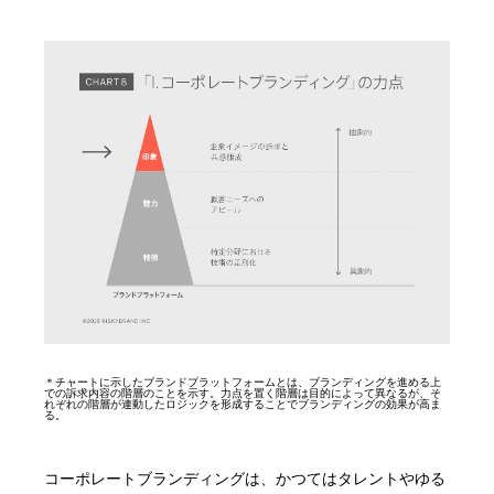
＊チャートに示したブランドプラットフォームとは、ブランディングを進める上
での訴求内容の階層のことを示す。力点を置く階層は目的によって異なるが、そ
れぞれの階層が連動したロジックを形成することでブランディングの効果が高ま
る。
コーポレートブランディングは、かつてはタレントやゆる