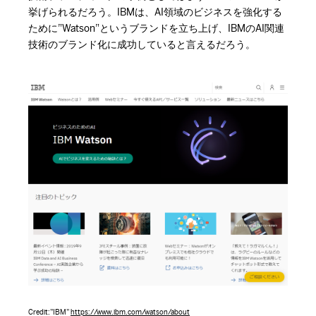
挙げられるだろう。IBMは、AI領域のビジネスを強化する
ために”Watson”というブランドを立ち上げ、IBMのAI関連
技術のブランド化に成功していると言えるだろう。
Photo by Crystal Kwok on Unsplash
Credit:”IBM”
https://www.ibm.com/watson/about