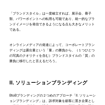
「ブランドスタイル」は一度確立すれば、展示会、冊子
類、パワーポイントへの転用も可能であり、統一的なブラ
ンドイメージを発信できるようになる点も大きなメリット
である。
オンラインメディアの発達によって、コーポレートブラン
ディングは露出量という「量」の勝負から、（１つひとつ
の写真のクオリティを含む）ブランドスタイルの「質」の
勝負に移行したと言えるだろう。
II. ソリューションブランディング
BtoBブランディングの２つめのアプローチ「II. ソリューシ
ョンブランディング」は、訴求対象を顧客に置き企業とし