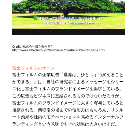
Credit:”株式会社日立製作所”
http://www.hitachi.co.jp/New/cnews/month/2005/02/0201a.html
富士フィルムのケース
富士フィルムの企業広告「世界は、ひとつずつ変えること
ができる。」は、自社の研究者によるメッセージをシリー
ズ化し富士フィルムのブランドイメージを訴求している。
この広告もビジネスに直結されるものではないだろうが、
富士フィルムのブランドイメージに大きく寄与していると
推察される。商取引の場面での信用力はもちろん、リクル
ート効果や社内のモチベーションを高めるインターナルブ
ランディングという意味でもその効果は大きいはずだ。