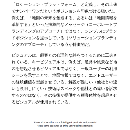
「ロケーション・プラットフォーム」と定義し、その土俵
でナンバーワンだというポジションを印象づける狙いだ。
例えば、「地図の未来を創造する」あるいは「地図情報を
革新する」といった抽象的なメッセージ（コーポレートブ
ランディングのアプローチ）ではなく、シンプルにブラン
ドポジションを提示している（ソリューションブランディ
ングのアプローチ）している点が特徴的だ。
ビジュアルは、顧客との心理的な絆をつくるために工夫さ
れている。キービジュアルは、例えば、道路や風景など地
図を想起させるビジュアルではなく、一般ユーザーの利用
シーンを示すことで、地図情報ではなく、エンドユーザー
の経験価値を想起させている。解説が難しい（他社との違
いも説明しにくい）技術はスペックや他社との違いを訴求
するのではなく、その技術が提供する顧客体験を想起させ
るビジュアルが使用されている。