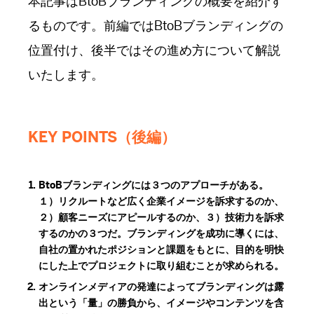
本記事はBtoBブランディングの概要を紹介す
るものです。前編ではBtoBブランディングの
位置付け、後半ではその進め方について解説
いたします。
KEY POINTS（後編）
BtoBブランディングには３つのアプローチがある。
１）リクルートなど広く企業イメージを訴求するのか、
２）顧客ニーズにアピールするのか、３）技術力を訴求
するのかの３つだ。ブランディングを成功に導くには、
自社の置かれたポジションと課題をもとに、目的を明快
にした上でプロジェクトに取り組むことが求められる。
オンラインメディアの発達によってブランディングは露
出という「量」の勝負から、イメージやコンテンツを含