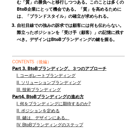
む「質」の勝負へと移行しつつある。このことは多くの
BtoB企業にとって機会である。「質」を高めるために
は、「ブランドスタイル」の確立が求められる。
自社目線での強みの訴求では顧客には何も伝わらない。
際立ったポジションを「受け手（顧客）」の記憶に残す
べき。デザインはBtoBブランディングの鍵を握る。
CONTENTS（後編）
Part 3. BtoBブランディング、３つのアプローチ
I. コーポレートブランディング
II. ソリューションブランディング
III. 技術ブランディング
Part4. BtoBブランディングの進め方
I. 何をブランディングに期待するのか?
II. ポジションを定める
III. 鍵は、デザインにある。
IV. BtoBブランディングのステップ