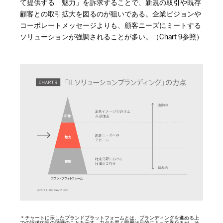
て提供する「魅力」を訴求することで、新規の取引や既存
顧客との取引拡大を図るのが狙いである。企業ビジョンや
コーポレートメッセージよりも、顧客ニーズにミートする
ソリューションが強調されることが多い。（Chart 9参照）
＊チャートに示したブランドプラットフォームとは、ブランディングを進める上
での訴求内容の階層のことを示す。力点を置く階層は目的によって異なるが、そ