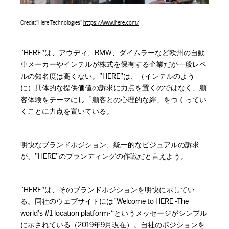
Credit:”Here Technologies”
https://www.here.com/
“HERE”は、アウディ、BMW、ダイムラーなど欧州の自動
車メーカーやインテルが株式を保有する企業だが一般レベ
ルの知名度は高くない。”HERE”は、（インテルのよう
に）具体的な提供価値の訴求に力点を置くのではなく、顧
客体験をテーマにし「顧客との心理的な絆」をつくってい
くことに力点を置いている。
明快なブランドポジション、統一的なビジュアルの訴求
が、”HERE”のブランディングの作戦だと言えよう。
“HERE”は、そのブランドポジションを明快に示してい
る。同社のウェブサイトには”Welcome to HERE -The
world’s #1 location platform-“というメッセージがシンプル
に示されている（2019年9月現在）。自社のポジションを