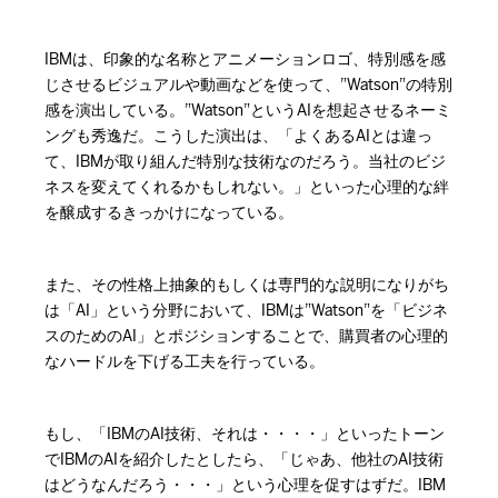
IBMは、印象的な名称とアニメーションロゴ、特別感を感
じさせるビジュアルや動画などを使って、”Watson”の特別
感を演出している。”Watson”というAIを想起させるネーミ
ングも秀逸だ。こうした演出は、「よくあるAIとは違っ
て、IBMが取り組んだ特別な技術なのだろう。当社のビジ
ネスを変えてくれるかもしれない。」といった心理的な絆
を醸成するきっかけになっている。
また、その性格上抽象的もしくは専門的な説明になりがち
は「AI」という分野において、IBMは”Watson”を「ビジネ
スのためのAI」とポジションすることで、購買者の心理的
なハードルを下げる工夫を行っている。
もし、「IBMのAI技術、それは・・・・」といったトーン
でIBMのAIを紹介したとしたら、「じゃあ、他社のAI技術
はどうなんだろう・・・」という心理を促すはずだ。IBM