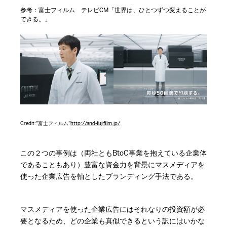
参考：富士フィルム テレビCM「世界は、ひとつずつ変えることが
できる。」
Credit:”富士フィルム”
http://and-fujifilm.jp/
この２つの事例は（両社ともBtoC事業を抱えている企業体
であることもあり）豊富な資金力を背景にマスメディアを
使った企業広告を軸としたブランディング手法である。
マスメディアを使った企業広告にはそれなりの投資額が必
要となるため、どの企業も真似できるという訳にはいかな