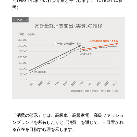
た1980年代までの社会背景と符合します。（CHART 10参
照）
「消費の顕示」とは、高級車・高級家電、高級ファッショ
ンブランドを所有したりと「消費」を通じて、一目置かれ
る存在を目指す心理を示します。