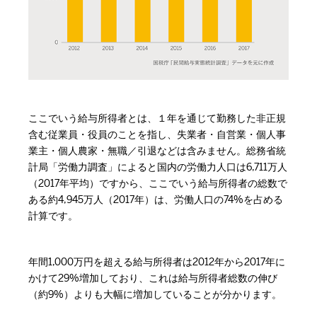
ここでいう給与所得者とは、１年を通じて勤務した非正規
含む従業員・役員のことを指し、失業者・自営業・個人事
業主・個人農家・無職／引退などは含みません。総務省統
計局「労働力調査」によると国内の労働力人口は6,711万人
（2017年平均）ですから、ここでいう給与所得者の総数で
ある約4,945万人（2017年）は、労働人口の74%を占める
計算です。
年間1,000万円を超える給与所得者は2012年から2017年に
かけて29%増加しており、これは給与所得者総数の伸び
（約9%）よりも大幅に増加していることが分かります。