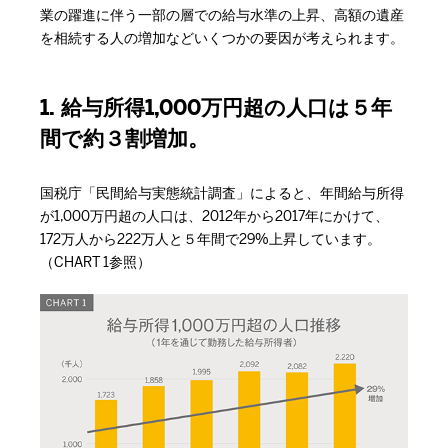
業の躍進に伴う一部の層での給与水準の上昇、高額の遺産
を相続する人の増加などいくつかの要因が考えられます。
1. 給与所得1,000万円超の人口は５年
間で約３割増加。
国税庁「民間給与実態統計調査」によると、年間給与所得
が1,000万円超の人口は、2012年から2017年にかけて、
172万人から222万人と５年間で29%上昇しています。
（CHART 1参照）