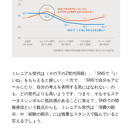
ミレニアル世代は（その下のZ世代同様）、「SNSで『い
いね』をもらえると嬉しい」一方で、「SNSで自分をアピ
ールしたり、自分の考えを表明する気にはなれない」の
も、どの世代よりも高いようです。つまり、そもそもステ
ータスシンボルに抵抗感があることに加えて、SNSでの情
報発信という観点からも、ミレニアル世代は「消費の顕
示」や「経験の顕示」には慎重なスタンスで臨んでいると
言えるでしょう。