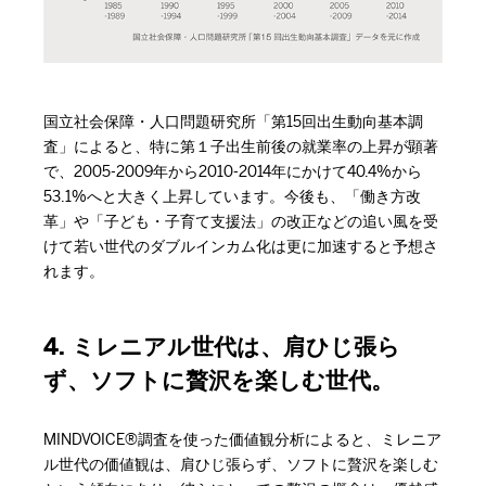
国立社会保障・人口問題研究所「第15回出生動向基本調
査」によると、特に第１子出生前後の就業率の上昇が顕著
で、2005-2009年から2010-2014年にかけて40.4%から
53.1%へと大きく上昇しています。今後も、「働き方改
革」や「子ども・子育て支援法」の改正などの追い風を受
けて若い世代のダブルインカム化は更に加速すると予想さ
れます。
4. ミレニアル世代は、肩ひじ張ら
ず、ソフトに贅沢を楽しむ世代。
MINDVOICE®調査を使った価値観分析によると、ミレニア
ル世代の価値観は、肩ひじ張らず、ソフトに贅沢を楽しむ