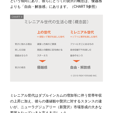
という傾向にあり、彼らにとっての贅沢の概念は、優越感
よりも「自由・解放感」にあります。（CHART 9参照）
ミレニアル世代はダブルインカムの増加等に伴う世帯年収
の上昇に加え、彼らの価値観や贅沢に対するスタンスの違
いが、ニューラグジュアリー（新贅沢）市場形成の大きな
要因となっていると言えるでしょう。