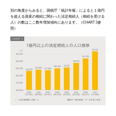
別の角度からみると、国税庁「統計年報」によると１億円
を超える資産の相続に関わった法定相続人（相続を受ける
人）の数はここ数年増加傾向にあります。（CHART 3参
照）