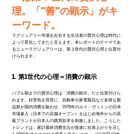
理。「”善”の顕示」がキ
ーワード。
ラグジュアリー市場を左右する生活者の贅沢心理は時代に
よって変化してきたと言えます。本レポートのテーマであ
るニューラグジュアリーは、第３世代の贅沢心理と位置付
けられます。
1. 第1世代の心理＝消費の顕示
バブル期までの贅沢心理は「消費の顕示」だと位置付けら
れます。好景気を背景に、自動車や家電製品など多様な製
品群が国内消費を賑わせ、1978年のルイ・ヴィトンの日本
市場参入（日本での店舗オープン）をはじめ海外からの高
級ブランドが日本人の購買欲求を刺激しました。こうした
トレンドは、家計最終消費支出が急速に右肩上がりを示し