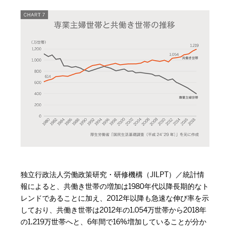
独立行政法人労働政策研究・研修機構（JILPT）／統計情
報によると、共働き世帯の増加は1980年代以降長期的なト
レンドであることに加え、2012年以降も急速な伸び率を示
しており、共働き世帯は2012年の1,054万世帯から2018年
の1,219万世帯へと、6年間で16%増加していることが分か