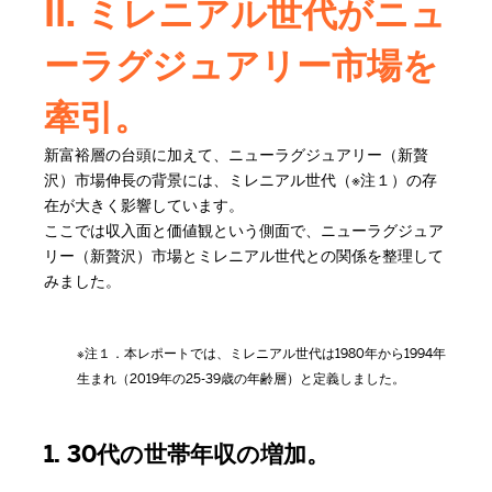
II. ミレニアル世代がニュ
ーラグジュアリー市場を
牽引。
新富裕層の台頭に加えて、ニューラグジュアリー（新贅
沢）市場伸長の背景には、ミレニアル世代（※注１）の存
在が大きく影響しています。
ここでは収入面と価値観という側面で、ニューラグジュア
リー（新贅沢）市場とミレニアル世代との関係を整理して
みました。
※注１．本レポートでは、ミレニアル世代は1980年から1994年
生まれ（2019年の25-39歳の年齢層）と定義しました。
1. 30代の世帯年収の増加。