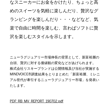
なスニーカーにお金をかけたり、ちょっと高
めのスイーツを気軽に楽しんだり、贅沢なグ
ランピングを楽しんだり・・・などなど、気
楽で自由に時間を楽しむ、言わばソフトに贅
沢を楽しむスタイルを示します。
ニューラグジュアリー市場伸長の背景として、新富裕層の
台頭、贅沢に対する価値観の変化などがあげられます。
株式会社リスキーブランドは公開情報及び当社が実施する
MINDVOICE®調査結果をとりまとめた「新富裕層、ミレニ
アル世代が牽引するニューラグジュアリー市場」を発表い
たします。
PDF: RB_MV_REPORT_190702.pdf