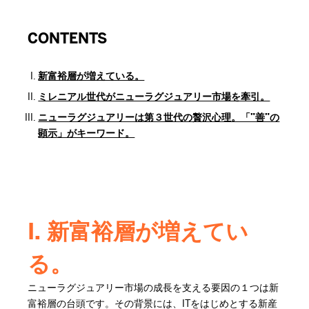
CONTENTS
新富裕層が増えている。
ミレニアル世代がニューラグジュアリー市場を牽引。
ニューラグジュアリーは第３世代の贅沢心理。「”善”の
顕示」がキーワード。
I. 新富裕層が増えてい
る。
ニューラグジュアリー市場の成長を支える要因の１つは新
富裕層の台頭です。その背景には、ITをはじめとする新産