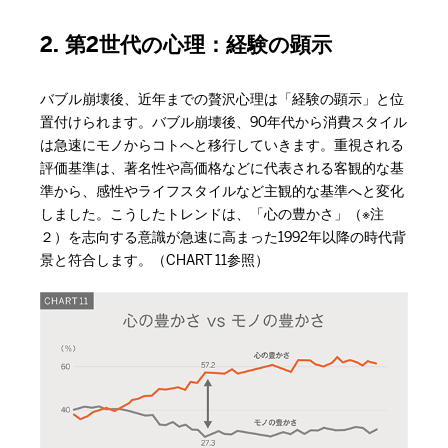
2. 第2世代の心理：経験の顕示
バブル崩壊後、近年までの贅沢心理は「経験の顕示」と位
置付けられます。バブル崩壊後、90年代から消費スタイル
は急速にモノからコトへと移行していきます。重視される
評価基準は、著名性や高価格などに代表される客観的な基
準から、感性やライフスタイルなど主観的な基準へと変化
しました。こうしたトレンドは、「心の豊かさ」（※注
２）を志向する意識が急速に高まった1992年以降の時代背
景と符合します。（CHART 11参照）