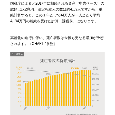
国税庁によると2017年に相続される資産（申告ベース）の
総額は17.2兆円、法定相続人の数は約41万人ですから、単
純計算すると、この１年だけで41万人が一人当たり平均
4,194万円の相続を受けた計算（課税前）になります。
高齢化の進行に伴い、死亡者数は今後も更なる増加が予想
されます。（CHART 4参照）