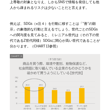
上尊敬の対象となりえ、しかもSNSで情報を発信しても他
人から疎まれるリスクは少ないことだと言えます。
例えば、SDGs（※注４）を行動に移すことは「”善”の顕
示」の象徴的な行動と言えるでしょう。世代ごとのSDGs
への関与度を見てみると、ミレニアル世代は（その下の世
代であるZ世代同様）SDGsに関心が高い世代であることが
分かります。（CHART 13参照）