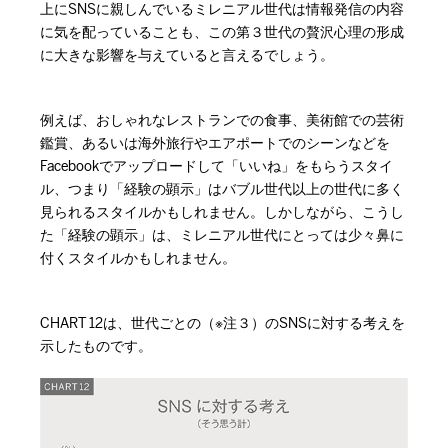
上にSNSに親しんでいるミレニアル世代は情報発信の内容
に気を配っていることも、この第３世代の贅沢心理の形成
に大きな影響を与えていると言えるでしょう。
例えば、おしゃれなレストランでの食事、美術館での芸術
鑑賞、あるいは海外旅行やエアポートでのシーンなどを
Facebookでアップロードして「いいね」をもらうスタイ
ル、つまり「経験の顕示」はバブル世代以上の世代に多く
見られるスタイルかもしれません。しかしながら、こうし
た「経験の顕示」は、ミレニアル世代にとっては少々鼻に
付くスタイルかもしれません。
CHART 12は、世代ごとの（※注３）のSNSに対する考えを
示したものです。