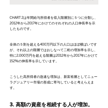
CHART 2は年間給与所得者を収入階層別に５つに分類し、
2012年から2017年にかけてのそれぞれの人口伸長率を示
したものです。
全体の５割を超える400万円以下の人口はほぼ横ばいです
が、それ以上の階層ではおしなべて二桁の増加率を示し、
特に2,000万円を超える階層は2012年から2017年にかけて
152%の伸長率を示しています。
こうした高所得者の急速な増加は、新富裕層としてニュー
ラグジュアリー市場の形成に寄与していると考えらえま
す。
3. 高額の資産を相続する人が増加。